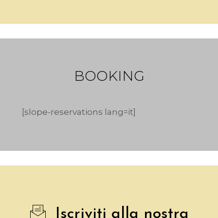
BOOKING
[slope-reservations lang=it]
Iscriviti alla nostra