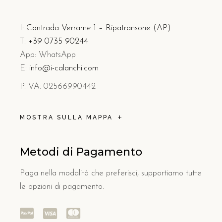
I:
Contrada Verrame 1 – Ripatransone (AP)
T:
+39 0735 90244
App: WhatsApp
E:
info@i-calanchi.com
P.IVA: 02566990442
MOSTRA SULLA MAPPA
Metodi di Pagamento
Paga nella modalità che preferisci, supportiamo tutte
le opzioni di pagamento.