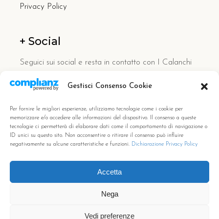
Privacy Policy
+ Social
Seguici sui social e resta in contatto con I Calanchi
Country Hotel.
Gestisci Consenso Cookie
Per fornire le migliori esperienze, utilizziamo tecnologie come i cookie per
memorizzare e/o accedere alle informazioni del dispositivo. Il consenso a queste
tecnologie ci permetterà di elaborare dati come il comportamento di navigazione o
ID unici su questo sito. Non acconsentire o ritirare il consenso può influire
negativamente su alcune caratteristiche e funzioni.
Dichiarazione Privacy Policy
Accetta
Nega
© Copyright I Calanchi Country Hotel&Resort. Powered by
@tmweb_
Vedi preferenze