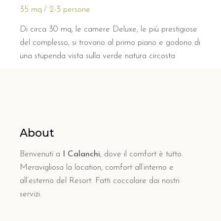
35 mq
2-3 persone
Di circa 30 mq, le camere Deluxe, le più prestigiose
del complesso, si trovano al primo piano e godono di
una stupenda vista sulla verde natura circosta
About
Benvenuti a
I Calanchi
, dove il comfort è tutto.
Meravigliosa la location, comfort all’interno e
all’esterno del Resort. Fatti coccolare dai nostri
servizi.