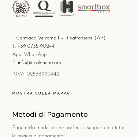
I:
Contrada Verrame 1 – Ripatransone (AP)
T:
+39 0735 90244
App: WhatsApp
E:
info@i-calanchi.com
P.IVA: 02566990442
MOSTRA SULLA MAPPA
Metodi di Pagamento
Paga nella modalità che preferisci, supportiamo tutte
le opzioni di pagamento.