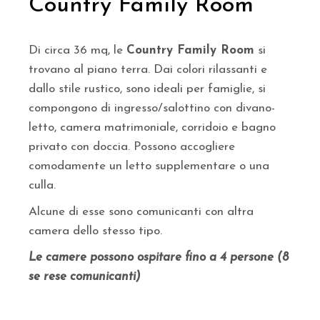
Country Family Room
Di circa 36 mq, le
Country Family Room
si
trovano al piano terra. Dai colori rilassanti e
dallo stile rustico, sono ideali per famiglie, si
compongono di ingresso/salottino con divano-
letto, camera matrimoniale, corridoio e bagno
privato con doccia. Possono accogliere
comodamente un letto supplementare o una
culla.
Alcune di esse sono comunicanti con altra
camera dello stesso tipo.
Le camere possono ospitare fino a 4 persone (8
se rese comunicanti)