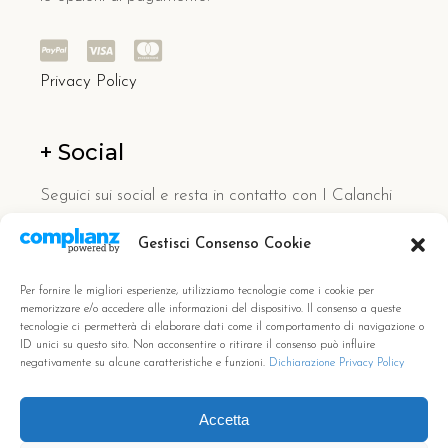
Privacy Policy
+ Social
Seguici sui social e resta in contatto con I Calanchi
Country Hotel.
Gestisci Consenso Cookie
Per fornire le migliori esperienze, utilizziamo tecnologie come i cookie per
memorizzare e/o accedere alle informazioni del dispositivo. Il consenso a queste
tecnologie ci permetterà di elaborare dati come il comportamento di navigazione o
ID unici su questo sito. Non acconsentire o ritirare il consenso può influire
negativamente su alcune caratteristiche e funzioni.
Dichiarazione Privacy Policy
Accetta