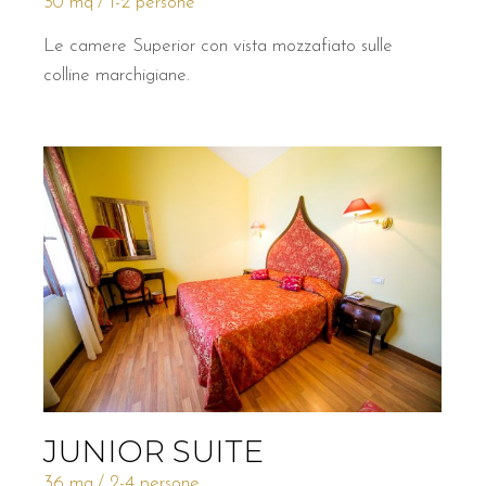
30 mq
1-2 persone
Le camere Superior con vista mozzafiato sulle
colline marchigiane.
JUNIOR SUITE
36 mq
2-4 persone